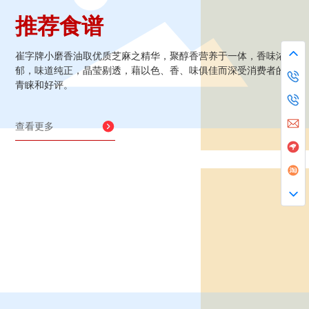
推荐食谱
崔字牌小磨香油取优质芝麻之精华，聚醇香营养于一体，香味浓
郁，味道纯正，晶莹剔透，藉以色、香、味俱佳而深受消费者的
青睐和好评。
查看更多