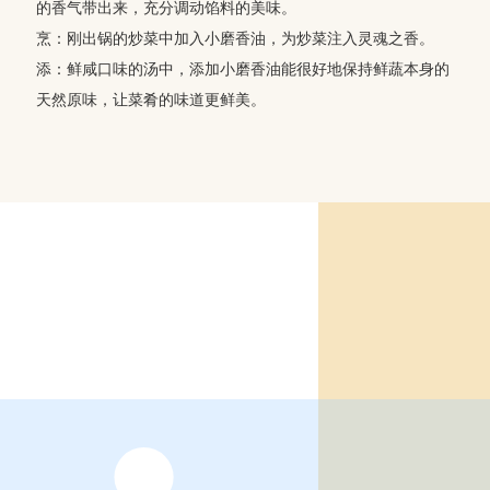
的香气带出来，充分调动馅料的美味。
烹：刚出锅的炒菜中加入小磨香油，为炒菜注入灵魂之香。
添：鲜咸口味的汤中，添加小磨香油能很好地保持鲜蔬本身的
天然原味，让菜肴的味道更鲜美。